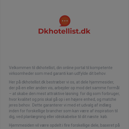
Velkommen til dkhotellist, din online portal til kompetente
virksomheder som med garanti kan udfylde dit behov.
Her på dkhotellist.dk bestræber vi os, at dele hjemmesider,
der på en eller anden vis, arbejder op mod det samme formål
– at skabe den mest attraktive løsning for dig som forbruger,
hvor kvalitet og pris skal gå op i en højere enhed, og matche
jeres behov. Dette garanterer vi med et udvalg af indlæg
inden for forskellige brancher som kan være af inspiration til
dig, ved planlægning eller idéskabelse til dit næste køb.
Hjemmesiden vil være opdelt i fire forskellige dele, baseret på